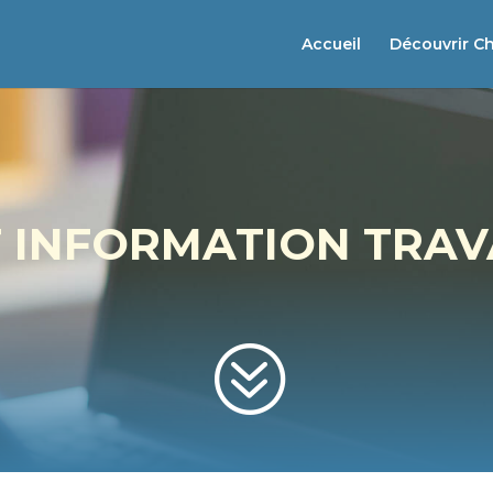
Accueil
Découvrir C
T INFORMATION TRA
?