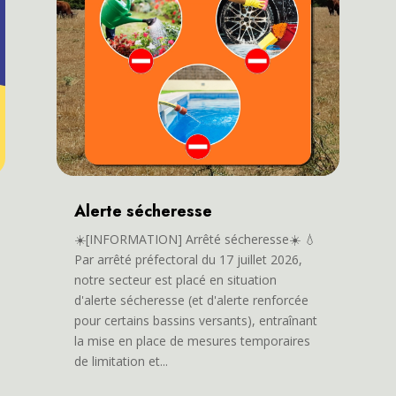
Alerte sécheresse
☀️[INFORMATION] Arrêté sécheresse☀️ 💧
Par arrêté préfectoral du 17 juillet 2026,
notre secteur est placé en situation
d'alerte sécheresse (et d'alerte renforcée
pour certains bassins versants), entraînant
la mise en place de mesures temporaires
de limitation et...