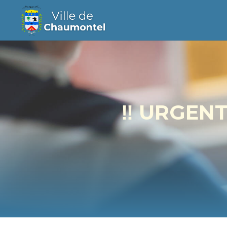
‼️ URGEN