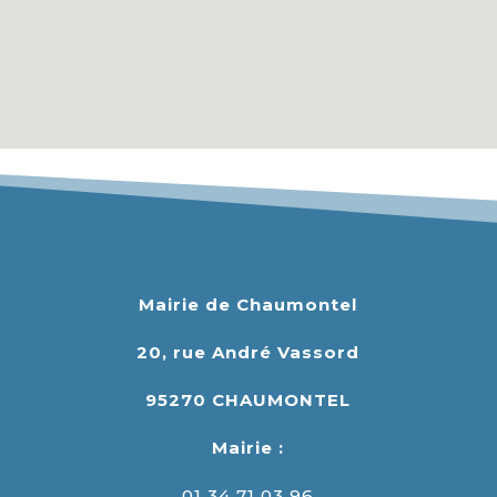
Mairie de Chaumontel
20, rue André Vassord
95270 CHAUMONTEL
Mairie :
01 34 71 03 96