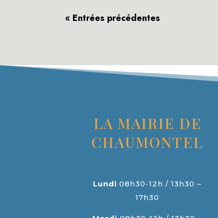
« Entrées précédentes
LA MAIRIE DE
CHAUMONTEL
Lundi
08h30-12h / 13h30 –
17h30