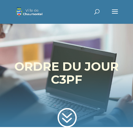
ORDRE DU JOUR
C3PF
?