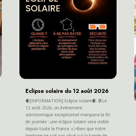
Eclipse solaire du 12 août 2026
🌒[INFORMATION] Eclipse solaire🌒 📆Le
12 août 2026, un événement
astronomique exceptionnel marquera la fin
de journée : une éclipse solaire sera visible
depuis toute la France. 👉Bien que notre
territoire ne soit pas situé sur la bande de