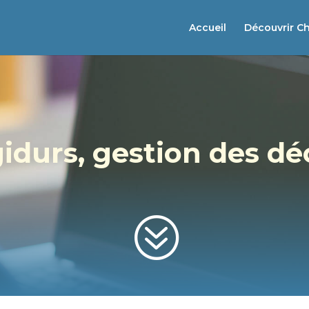
Accueil
Découvrir C
gidurs, gestion des d
?