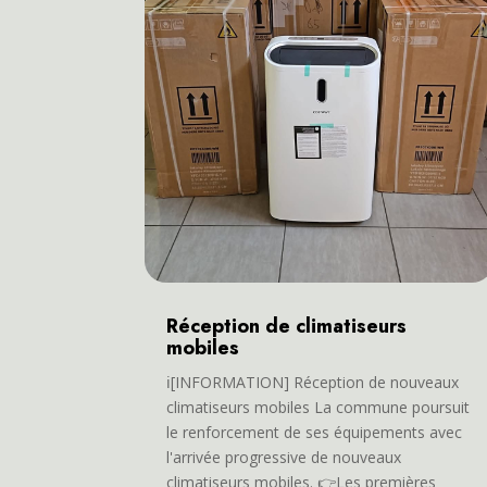
Réception de climatiseurs
mobiles
ℹ️[INFORMATION] Réception de nouveaux
climatiseurs mobiles La commune poursuit
le renforcement de ses équipements avec
l'arrivée progressive de nouveaux
climatiseurs mobiles. 👉Les premières