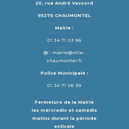
20, rue André Vassord
95270 CHAUMONTEL
Mairie :
01 34 71 03 96
@ : mairie@ville-
chaumontel.fr
Police Municipale :
01 34 71 06 39
Fermeture de la Mairie
les mercredis et samedis
matins durant la période
estivale