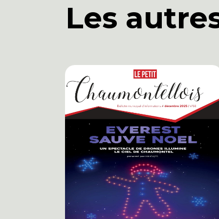
Les autres