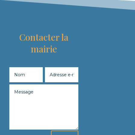
Contacter la
mairie