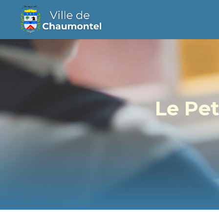
Le Pet