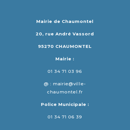
Mairie de Chaumontel
20, rue André Vassord
95270 CHAUMONTEL
Mairie :
01 34 71 03 96
@ : mairie@ville-
chaumontel.fr
Police Municipale :
01 34 71 06 39