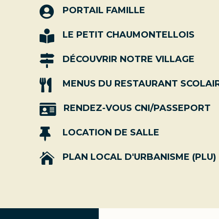

PORTAIL FAMILLE

LE PETIT CHAUMONTELLOIS

DÉCOUVRIR NOTRE VILLAGE

MENUS DU RESTAURANT SCOLAI

RENDEZ-VOUS CNI/PASSEPORT

LOCATION DE SALLE

PLAN LOCAL D'URBANISME (PLU)