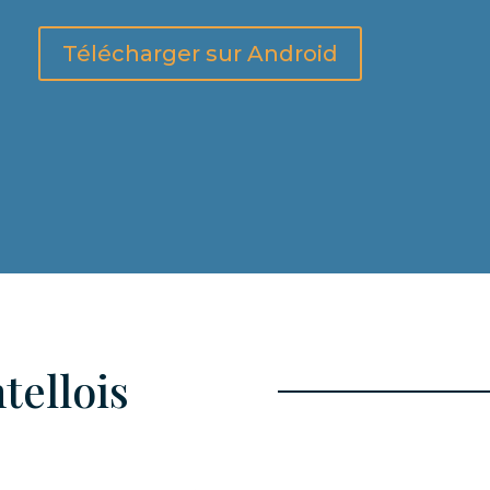
Télécharger sur Android
tellois