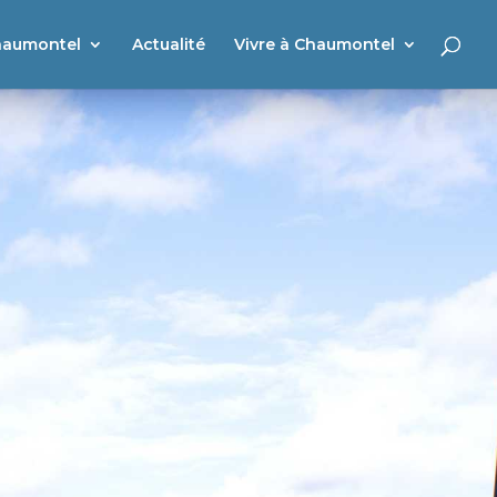
haumontel
Actualité
Vivre à Chaumontel