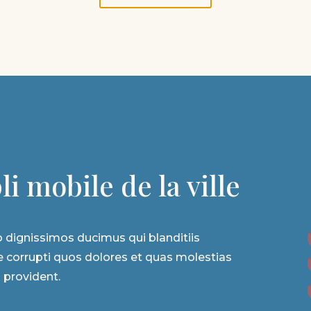
i mobile de la ville
 dignissimos ducimus qui blanditiis
 corrupti quos dolores et quas molestias
 provident.