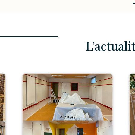
Vie municipale
L’actual