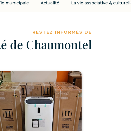
Actualité
La vie associative & culturelle
Urbani
RESTEZ INFORMÉS DE
ité de Chaumontel