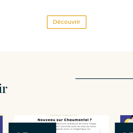
Découvrir
ir