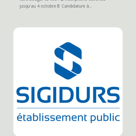
jusqu'au 4 octobre📄 Candidature à...