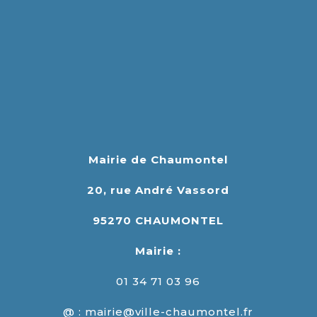
Mairie de Chaumontel
20, rue André Vassord
95270 CHAUMONTEL
Mairie :
01 34 71 03 96
@ : mairie@ville-chaumontel.fr