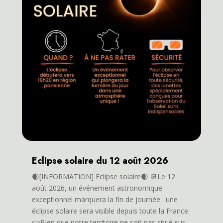
Eclipse solaire du 12 août 2026
🌒[INFORMATION] Eclipse solaire🌒 📆Le 12
août 2026, un événement astronomique
exceptionnel marquera la fin de journée : une
éclipse solaire sera visible depuis toute la France.
👉Bien que notre territoire ne soit pas situé sur