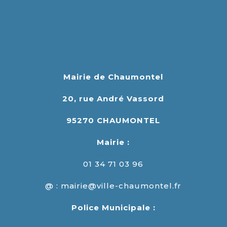
Mairie de Chaumontel
20, rue André Vassord
95270 CHAUMONTEL
Mairie :
01 34 71 03 96
@ : mairie@ville-chaumontel.fr
Police Municipale :