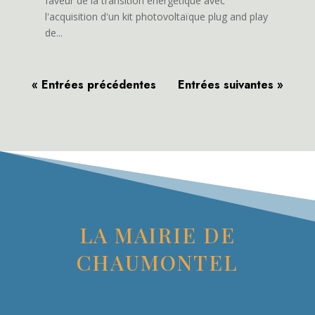
faveur de la transition énergétique avec
l'acquisition d'un kit photovoltaïque plug and play
de...
« Entrées précédentes
Entrées suivantes »
LA MAIRIE DE
CHAUMONTEL