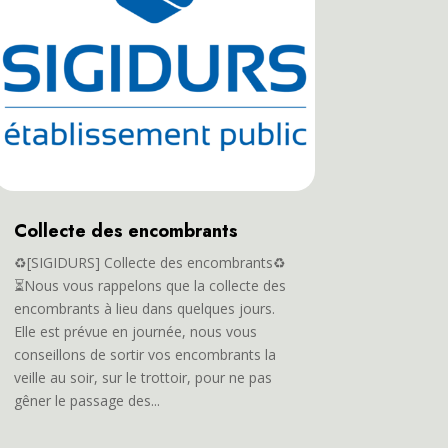
Collecte des encombrants
♻️[SIGIDURS] Collecte des encombrants♻️
⏳Nous vous rappelons que la collecte des
encombrants à lieu dans quelques jours.
Elle est prévue en journée, nous vous
conseillons de sortir vos encombrants la
veille au soir, sur le trottoir, pour ne pas
gêner le passage des...