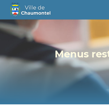
Menus rest