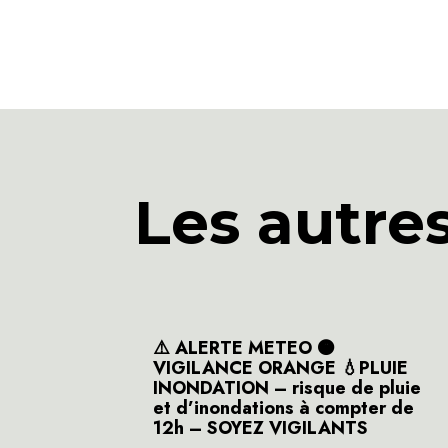
Les autre
⚠️ ALERTE METEO 🟠
VIGILANCE ORANGE 💧PLUIE
INONDATION – risque de pluie
et d’inondations à compter de
12h – SOYEZ VIGILANTS