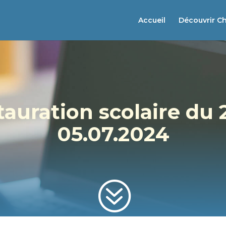
Accueil
Découvrir C
auration scolaire du 
05.07.2024
?