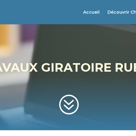
Accueil
Découvrir C
AVAUX GIRATOIRE RUE
?