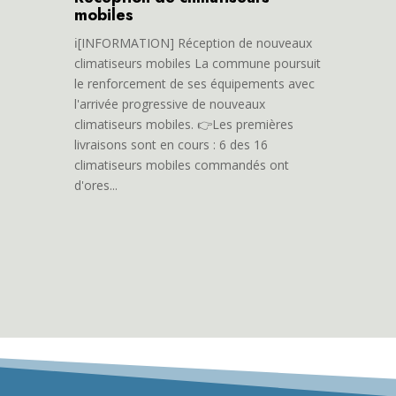
mobiles
ℹ️[INFORMATION] Réception de nouveaux
climatiseurs mobiles La commune poursuit
le renforcement de ses équipements avec
l'arrivée progressive de nouveaux
climatiseurs mobiles. 👉Les premières
livraisons sont en cours : 6 des 16
climatiseurs mobiles commandés ont
d'ores...