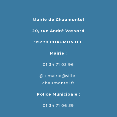
Mairie de Chaumontel
20, rue André Vassord
95270 CHAUMONTEL
Mairie :
01 34 71 03 96
@ : mairie@ville-
chaumontel.fr
Police Municipale :
01 34 71 06 39