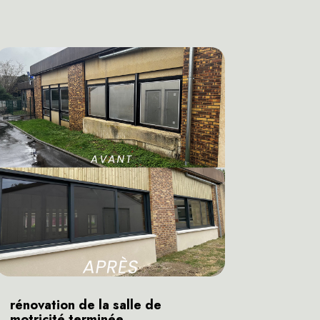
rénovation de la salle de
motricité terminée