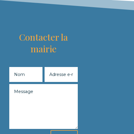
Contacter la
mairie