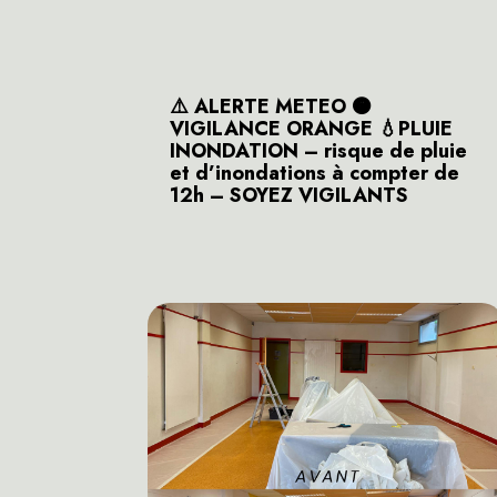
⚠️ ALERTE METEO 🟠
VIGILANCE ORANGE 💧PLUIE
INONDATION – risque de pluie
et d’inondations à compter de
12h – SOYEZ VIGILANTS