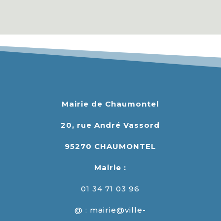
Mairie de Chaumontel
20, rue André Vassord
95270 CHAUMONTEL
Mairie :
01 34 71 03 96
@ : mairie@ville-