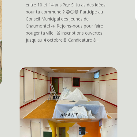
entre 10 et 14 ans ?👉️ Si tu as des idées
pour ta commune ? 🔵⚪️🔴 Participe au
Conseil Municipal des Jeunes de
Chaumontel 📣 Rejoins-nous pour faire
bouger ta ville ! ⏳️ Inscriptions ouvertes
jusqu'au 4 octobre📄 Candidature à...