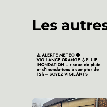
Les autre
⚠️ ALERTE METEO 🟠
VIGILANCE ORANGE 💧PLUIE
INONDATION – risque de pluie
et d’inondations à compter de
12h – SOYEZ VIGILANTS