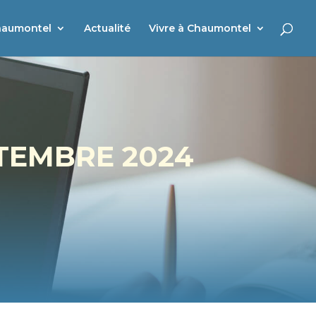
haumontel
Actualité
Vivre à Chaumontel
PTEMBRE 2024