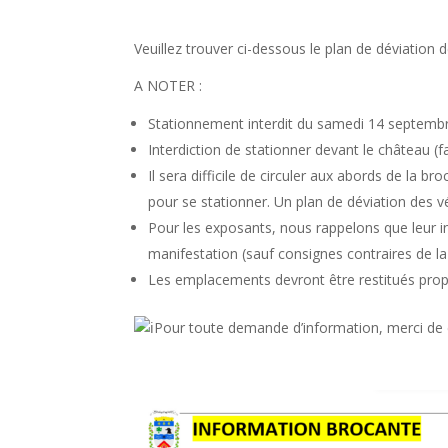
Veuillez trouver ci-dessous le plan de déviation
A NOTER :
Stationnement interdit du samedi 14 septemb
Interdiction de stationner devant le château (fa
Il sera difficile de circuler aux abords de la b
pour se stationner. Un plan de déviation des vé
Pour les exposants, nous rappelons que leur in
manifestation (sauf consignes contraires de la
Les emplacements devront être restitués propr
Pour toute demande d’information, merci de 