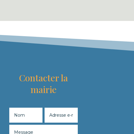
Contacter la
mairie