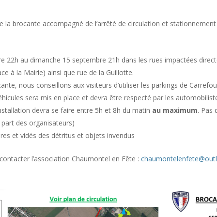
 de la brocante accompagné de l’arrêté de circulation et stationnemen
re 22h au dimanche 15 septembre 21h dans les rues impactées direct
ce à la Mairie) ainsi que rue de la Guillotte.
rocante, nous conseillons aux visiteurs d’utiliser les parkings de Carref
hicules sera mis en place et devra être respecté par les automobiliste
stallation devra se faire entre 5h et 8h du matin
au maximum
. Pas 
 part des organisateurs)
es et vidés des détritus et objets invendus
contacter l’association Chaumontel en Fête :
chaumontelenfete@outl