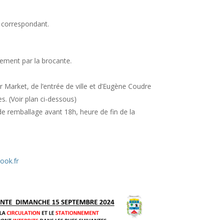
t correspondant.
ement par la brocante.
our Market, de l’entrée de ville et d’Eugène Coudre
s. (Voir plan ci-dessous)
de remballage avant 18h, heure de fin de la
ook.fr