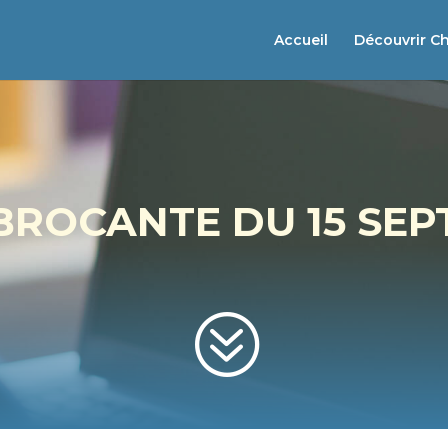
Accueil
Découvrir C
BROCANTE DU 15 SE
?