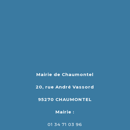
Mairie de Chaumontel
20, rue André Vassord
95270 CHAUMONTEL
Mairie :
01 34 71 03 96