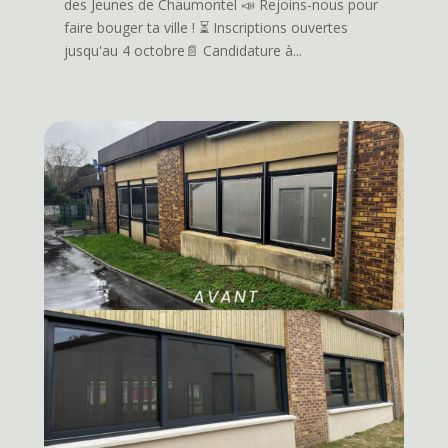
des Jeunes de Chaumontel 📣 Rejoins-nous pour
faire bouger ta ville ! ⏳️ Inscriptions ouvertes
jusqu'au 4 octobre📄 Candidature à...