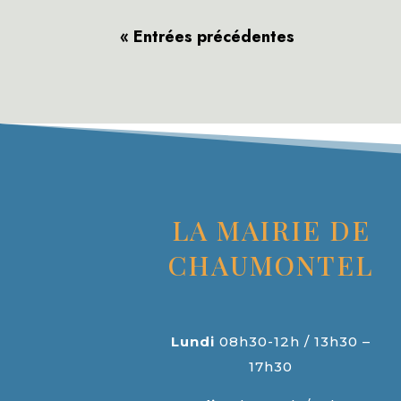
« Entrées précédentes
LA MAIRIE DE
CHAUMONTEL
Lundi
08h30-12h / 13h30 –
17h30