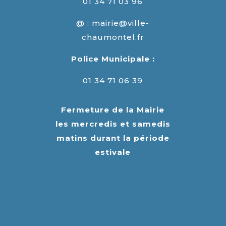
01 34 71 03 96
@ : mairie@ville-
chaumontel.fr
Police Municipale :
01 34 71 06 39
Fermeture de la Mairie
les mercredis et samedis
matins durant la période
estivale