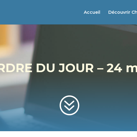
Accueil
Découvrir C
ORDRE DU JOUR – 24 m
?