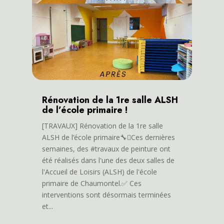
Rénovation de la 1re salle ALSH
de l’école primaire !
[TRAVAUX] Rénovation de la 1re salle
ALSH de l’école primaire🔧🫟Ces dernières
semaines, des #travaux de peinture ont
été réalisés dans l'une des deux salles de
l'Accueil de Loisirs (ALSH) de l'école
primaire de Chaumontel.✅ Ces
interventions sont désormais terminées
et...