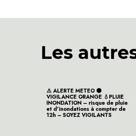
Les autre
⚠️ ALERTE METEO 🟠
VIGILANCE ORANGE 💧PLUIE
INONDATION – risque de pluie
et d’inondations à compter de
12h – SOYEZ VIGILANTS