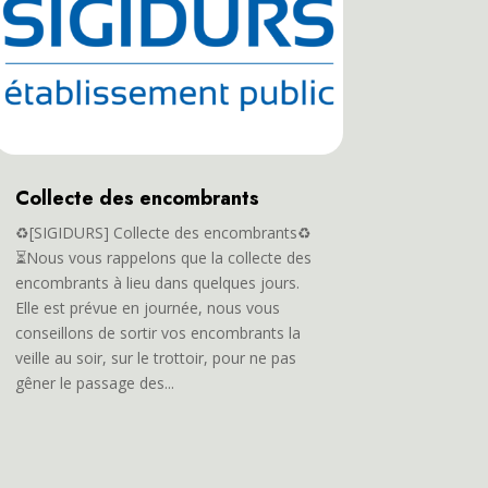
Collecte des encombrants
♻️[SIGIDURS] Collecte des encombrants♻️
⏳Nous vous rappelons que la collecte des
encombrants à lieu dans quelques jours.
Elle est prévue en journée, nous vous
conseillons de sortir vos encombrants la
veille au soir, sur le trottoir, pour ne pas
gêner le passage des...