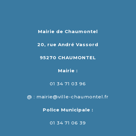
Mairie de Chaumontel
20, rue André Vassord
95270 CHAUMONTEL
Mairie :
01 34 71 03 96
@ : mairie@ville-chaumontel.fr
Police Municipale :
01 34 71 06 39