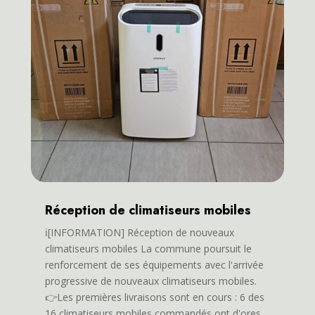
Réception de climatiseurs mobiles
ℹ️[INFORMATION] Réception de nouveaux
climatiseurs mobiles La commune poursuit le
renforcement de ses équipements avec l'arrivée
progressive de nouveaux climatiseurs mobiles.
👉Les premières livraisons sont en cours : 6 des
16 climatiseurs mobiles commandés ont d'ores...