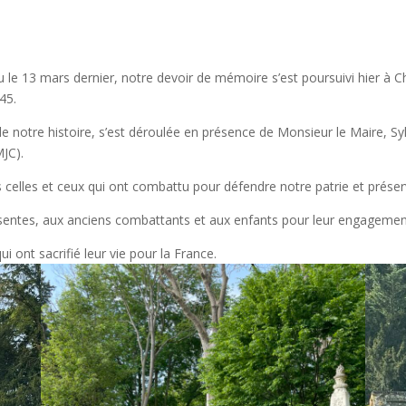
u le 13 mars dernier, notre devoir de mémoire s’est poursuivi hier 
45.
e notre histoire, s’est déroulée en présence de Monsieur le Maire, 
JC).
les et ceux qui ont combattu pour défendre notre patrie et préserve
entes, aux anciens combattants et aux enfants pour leur engagement 
ont sacrifié leur vie pour la France.