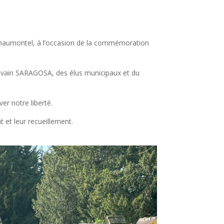
à Chaumontel, à l’occasion de la commémoration
Sylvain SARAGOSA, des élus municipaux et du
r notre liberté.
et leur recueillement.