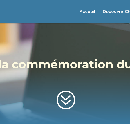
Accueil
Découvrir C
 la commémoration du
?