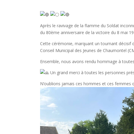
Après le ravivage de la flamme du Soldat inconn
du 80ème anniversaire de la victoire du 8 mai 19
Cette cérémonie, marquant un tournant décisif d
Conseil Municipal des Jeunes de Chaumontel (CM
Ensemble, nous avons rendu hommage à toutes cel
Un grand merci à toutes les personnes prés
N’oublions jamais ces hommes et ces femmes qui 