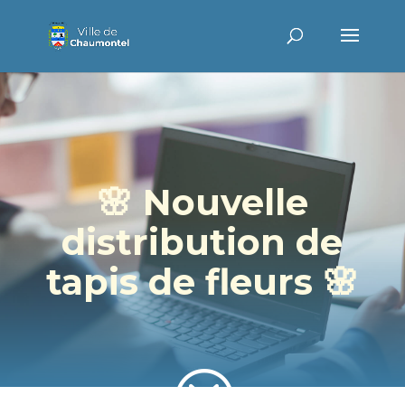
🌸 Nouvelle
distribution de
tapis de fleurs 🌸
?