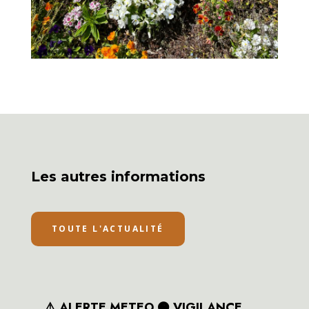
Les autres informations
TOUTE L'ACTUALITÉ
⚠️ ALERTE METEO 🟠 VIGILANCE