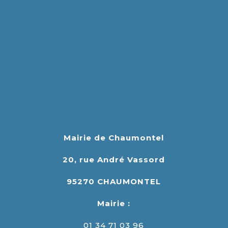
Mairie de Chaumontel
20, rue André Vassord
95270 CHAUMONTEL
Mairie :
01 34 71 03 96