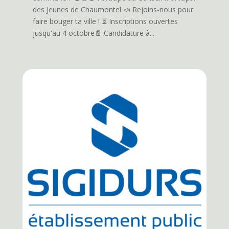
des Jeunes de Chaumontel 📣 Rejoins-nous pour
faire bouger ta ville ! ⏳️ Inscriptions ouvertes
jusqu'au 4 octobre📄 Candidature à...