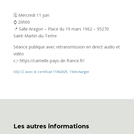
🗓 Mercredi 11 juin
⌚️ 20h00
📍 Salle Aragon – Place du 19 mars 1962 – 95270
Saint-Martin-du-Tertre
Séance publique avec retransmission en direct audio et
vidéo
👉️ https://carnelle-pays-de-france.fr/
ODJ CC avec le certificat 11062025
Télécharger
Les autres informations