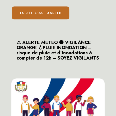
TOUTE L'ACTUALITÉ
⚠️ ALERTE METEO 🟠 VIGILANCE
ORANGE 💧PLUIE INONDATION –
risque de pluie et d’inondations à
compter de 12h – SOYEZ VIGILANTS