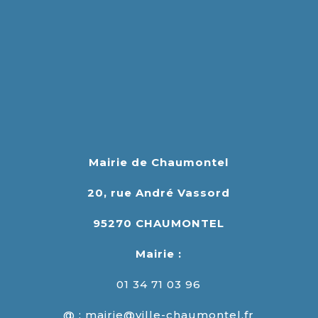
Mairie de Chaumontel
20, rue André Vassord
95270 CHAUMONTEL
Mairie :
01 34 71 03 96
@ : mairie@ville-chaumontel.fr