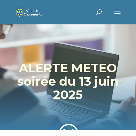
ALERTE METEO
soirée du 13 juin
2025
?