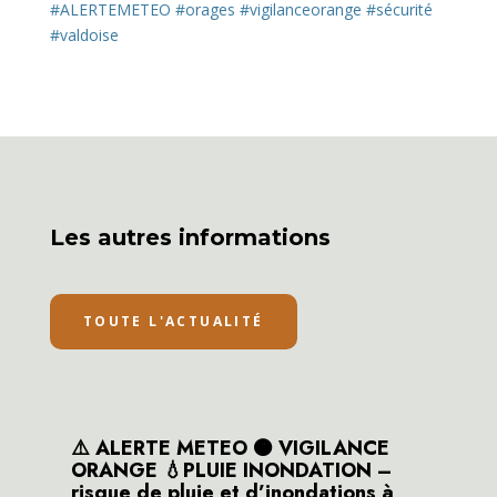
#ALERTEMETEO
#orages
#vigilanceorange
#sécurité
#valdoise
Les autres informations
TOUTE L'ACTUALITÉ
⚠️ ALERTE METEO 🟠 VIGILANCE
ORANGE 💧PLUIE INONDATION –
risque de pluie et d’inondations à