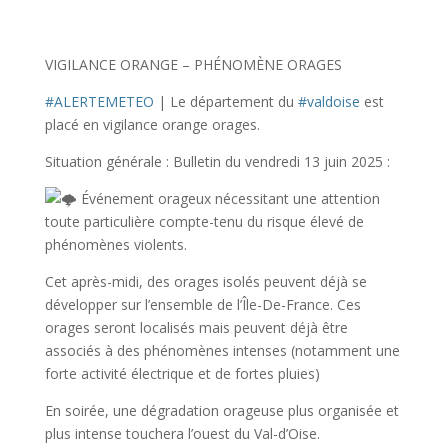
VIGILANCE ORANGE – PHÉNOMÈNE ORAGES
#ALERTEMETEO
| Le département du
#valdoise
est
placé en vigilance orange orages.
Situation générale : Bulletin du vendredi 13 juin 2025 :
Événement orageux nécessitant une attention
toute particulière compte-tenu du risque élevé de
phénomènes violents.
Cet après-midi, des orages isolés peuvent déjà se
développer sur l’ensemble de l’Île-De-France. Ces
orages seront localisés mais peuvent déjà être
associés à des phénomènes intenses (notamment une
forte activité électrique et de fortes pluies)
En soirée, une dégradation orageuse plus organisée et
plus intense touchera l’ouest du Val-d’Oise.