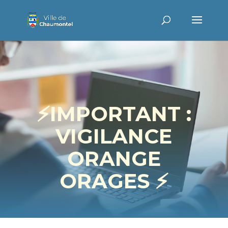
⚡IMPORTANT :
VIGILANCE
ORANGE
ORAGES ⚡