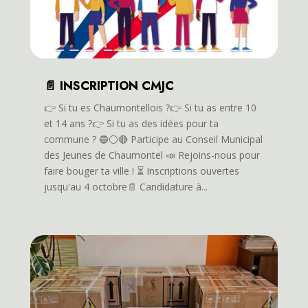
📄 INSCRIPTION CMJC
👉️ Si tu es Chaumontellois ?👉️ Si tu as entre 10
et 14 ans ?👉️ Si tu as des idées pour ta
commune ? 🔵⚪️🔴 Participe au Conseil Municipal
des Jeunes de Chaumontel 📣 Rejoins-nous pour
faire bouger ta ville ! ⏳️ Inscriptions ouvertes
jusqu'au 4 octobre📄 Candidature à...