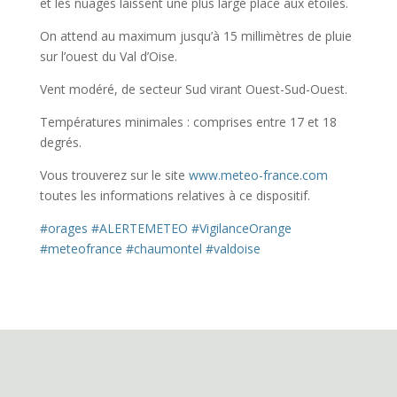
et les nuages laissent une plus large place aux étoiles.
On attend au maximum jusqu’à 15 millimètres de pluie
sur l’ouest du Val d’Oise.
Vent modéré, de secteur Sud virant Ouest-Sud-Ouest.
Températures minimales : comprises entre 17 et 18
degrés.
Vous trouverez sur le site
www.meteo-france.com
toutes les informations relatives à ce dispositif.
#orages
#ALERTEMETEO
#VigilanceOrange
#meteofrance
#chaumontel
#valdoise