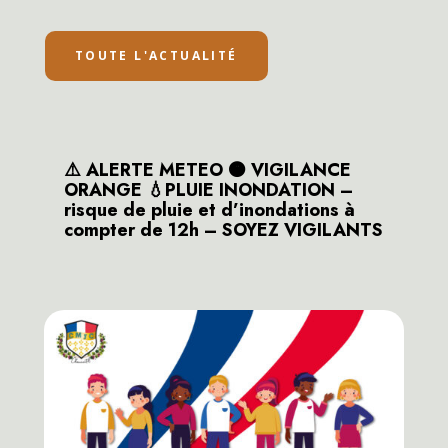
TOUTE L'ACTUALITÉ
⚠️ ALERTE METEO 🟠 VIGILANCE
ORANGE 💧PLUIE INONDATION –
risque de pluie et d’inondations à
compter de 12h – SOYEZ VIGILANTS