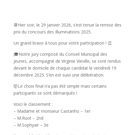
?
📆Hier soir, le 29 janvier 2026, s’est tenue la remise des
prix du concours des Illuminations 2025.
Un grand bravo à tous pour votre participation ! 👏
🎓Notre jury composé du Conseil Municipal des
jeunes, accompagné de Virginie Vieville, se sont rendus
devant le domicile de chaque candidat le vendredi 19
décembre 2025. S’en est suivi une délibération.
🤯Le choix final n’a pas été simple mais certains
participants se sont démarqués !
Voici le classement :
– Madame et monsieur Castanho – 1er
– M.Ruot – 2nd
– M.Sophyair – 3e