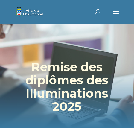
Remise des
diplômes des
Illuminations
2025