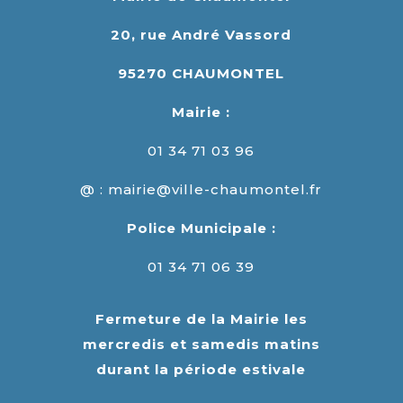
20, rue André Vassord
95270 CHAUMONTEL
Mairie :
01 34 71 03 96
@ : mairie@ville-chaumontel.fr
Police Municipale :
01 34 71 06 39
Fermeture de la Mairie les
mercredis et samedis matins
durant la période estivale