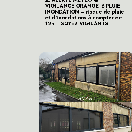
⚠️ ALERTE METEO 🟠
VIGILANCE ORANGE 💧PLUIE
INONDATION – risque de pluie
et d’inondations à compter de
12h – SOYEZ VIGILANTS