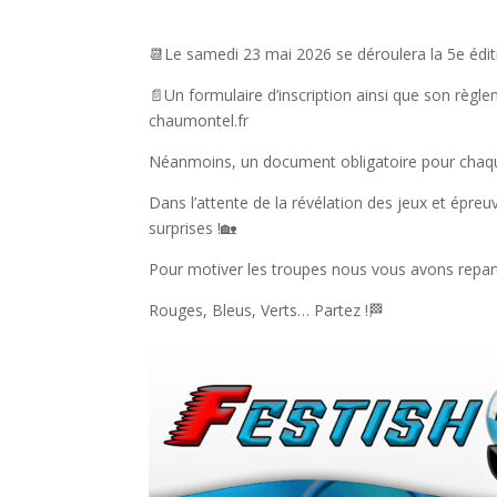
📆Le samedi 23 mai 2026 se déroulera la 5e éditi
📄Un formulaire d’inscription ainsi que son règle
chaumontel.fr
Néanmoins, un document obligatoire pour chaque
Dans l’attente de la révélation des jeux et épreu
surprises !🏡
Pour motiver les troupes nous vous avons reparta
Rouges, Bleus, Verts… Partez !🏁