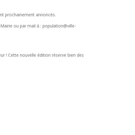
eront prochainement annoncés.
 Mairie ou par mail à : population@ville-
ur ! Cette nouvelle édition réserve bien des