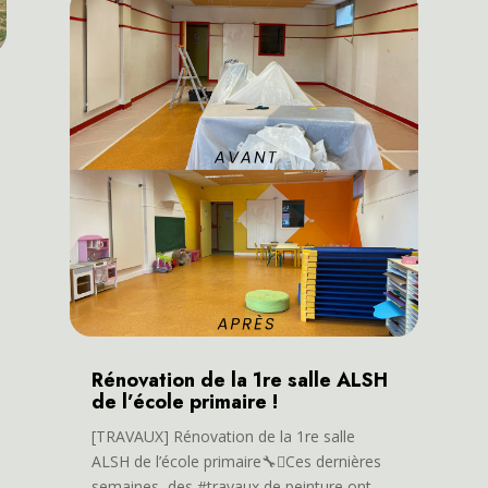
Rénovation de la 1re salle ALSH
de l’école primaire !
[TRAVAUX] Rénovation de la 1re salle
ALSH de l’école primaire🔧🫟Ces dernières
semaines, des #travaux de peinture ont