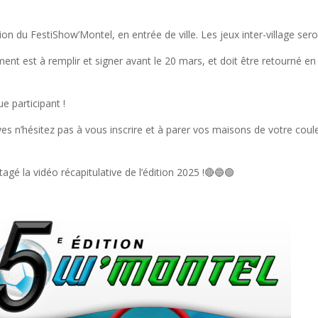
on du FestiShow’Montel, en entrée de ville. Les jeux inter-village s
ment est à remplir et signer avant le 20 mars, et doit être retourné en
 participant !
ves n’hésitez pas à vous inscrire et à parer vos maisons de votre coule
gé la vidéo récapitulative de l’édition 2025 !🔴🔵🟢