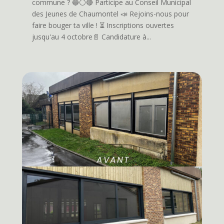
commune ? 🔵⚪️🔴 Participe au Conseil Municipal
des Jeunes de Chaumontel 📣 Rejoins-nous pour
faire bouger ta ville ! ⏳️ Inscriptions ouvertes
jusqu'au 4 octobre📄 Candidature à...