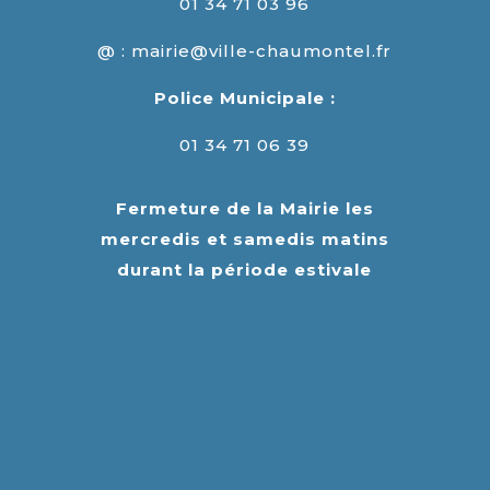
01 34 71 03 96
@ : mairie@ville-chaumontel.fr
Police Municipale :
01 34 71 06 39
Fermeture de la Mairie les
mercredis et samedis matins
durant la période estivale