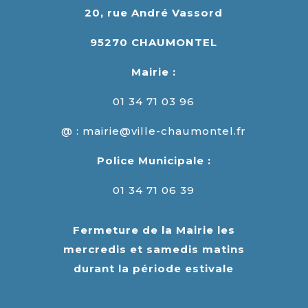
20, rue André Vassord
95270 CHAUMONTEL
Mairie :
01 34 71 03 96
@ : mairie@ville-chaumontel.fr
Police Municipale :
01 34 71 06 39
Fermeture de la Mairie les
mercredis et samedis matins
durant la période estivale