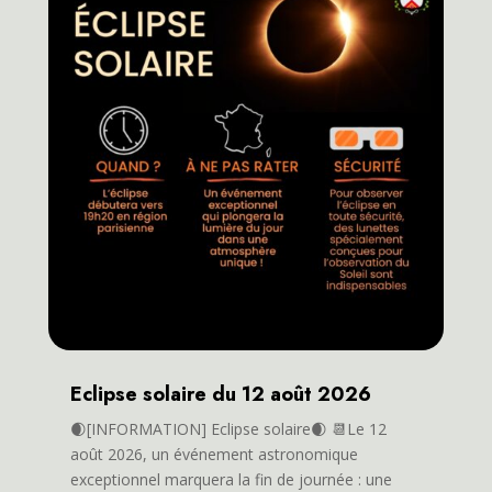
Eclipse solaire du 12 août 2026
🌒[INFORMATION] Eclipse solaire🌒 📆Le 12
août 2026, un événement astronomique
exceptionnel marquera la fin de journée : une