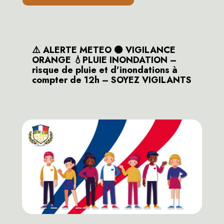
⚠️ ALERTE METEO 🟠 VIGILANCE
ORANGE 💧PLUIE INONDATION –
risque de pluie et d’inondations à
compter de 12h – SOYEZ VIGILANTS