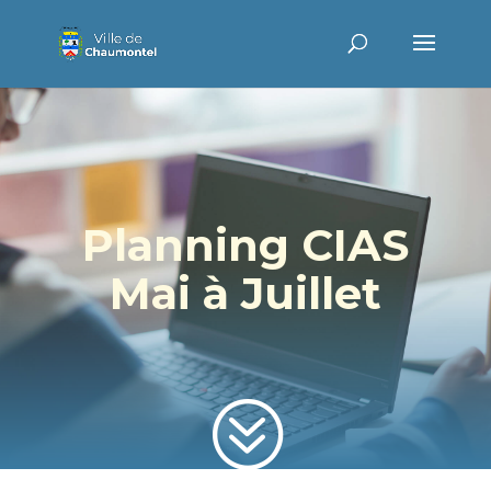
Planning CIAS
Mai à Juillet
?