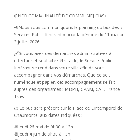
ℹ️[INFO COMMUNAUTÉ DE COMMUNE] CIASℹ️
📢Nous vous communiquons le planning du bus des «
Services Public Itinérant » pour la période du 11 mai au
3 juillet 2026.
🖋️Si vous avez des démarches administratives à
effectuer et souhaitez être aidé, le Service Public
Itinérant se rend dans votre ville afin de vous
accompagner dans vos démarches. Que ce soit
numérique et papier, cet accompagnement se fait
auprès des organismes : MDPH, CPAM, CAF, France
Travail…
👉Le bus sera présent sur la Place de L’intemporel de
Chaumontel aux dates indiquées :
📆Jeudi 26 mai de 9h30 à 13h
📆Jeudi 4 juin de 9h30 à 13h