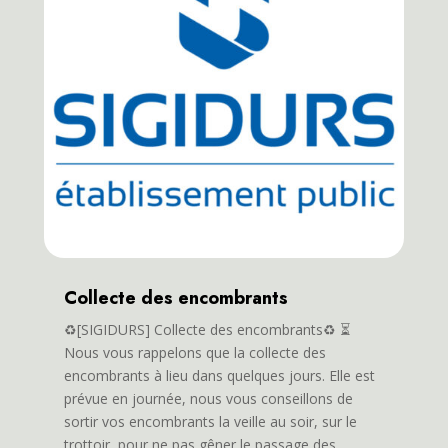
Collecte des encombrants
♻️[SIGIDURS] Collecte des encombrants♻️ ⏳
Nous vous rappelons que la collecte des
encombrants à lieu dans quelques jours. Elle est
prévue en journée, nous vous conseillons de
sortir vos encombrants la veille au soir, sur le
trottoir, pour ne pas gêner le passage des...