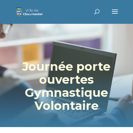
Journée porte
ouvertes
Gymnastique
Volontaire