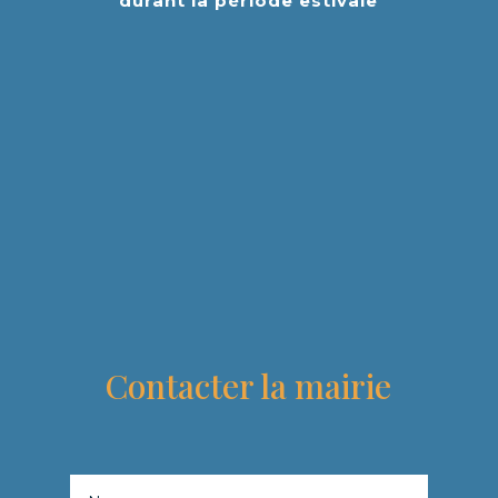
durant la période estivale
Contacter la mairie