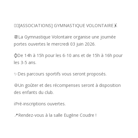
?
🤸‍♀️[ASSOCIATIONS] GYMNASTIQUE VOLONTAIRE🤸
📆La Gymnastique Volontaire organise une journée
portes ouvertes le mercredi 03 juin 2026.
⌚️De 14h à 15h pour les 6-10 ans et de 15h à 16h pour
les 3-5 ans.
✨Des parcours sportifs vous seront proposés.
🍪Un goûter et des récompenses seront à disposition
des enfants du club.
ℹ️Pré-inscriptions ouvertes.
📍Rendez-vous à la salle Eugène Coudre !