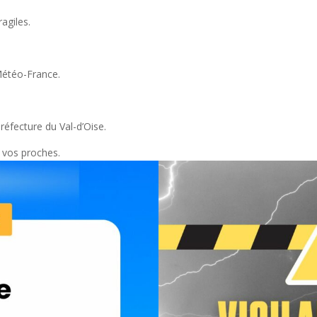
agiles.
 Météo-France.
réfecture du Val-d’Oise.
e vos proches.