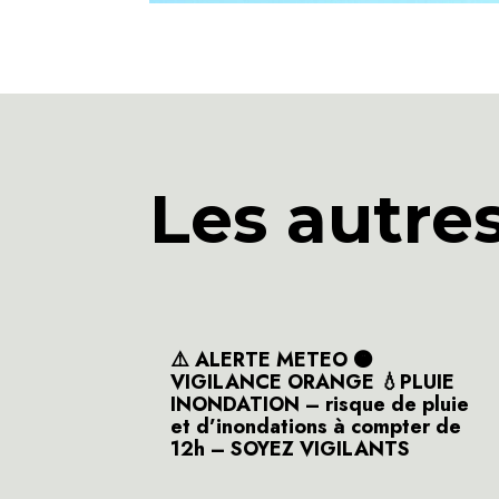
Les autre
⚠️ ALERTE METEO 🟠
VIGILANCE ORANGE 💧PLUIE
INONDATION – risque de pluie
et d’inondations à compter de
12h – SOYEZ VIGILANTS