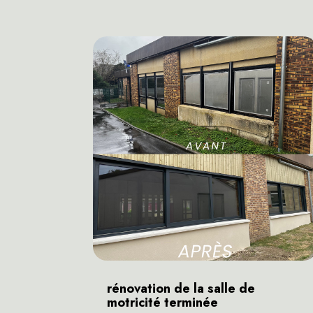
rénovation de la salle de
motricité terminée