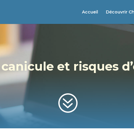
Accueil
Découvrir C
 canicule et risques d
?