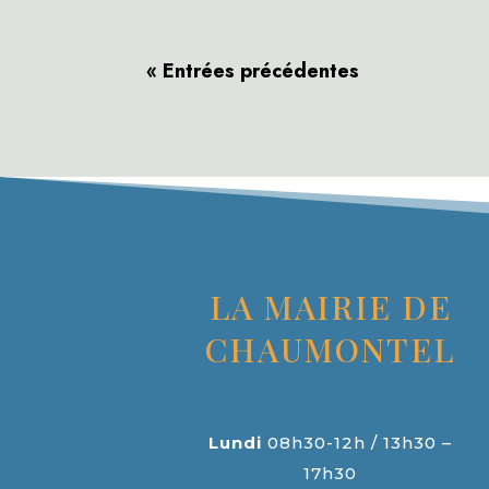
« Entrées précédentes
LA MAIRIE DE
CHAUMONTEL
Lundi
08h30-12h / 13h30 –
17h30