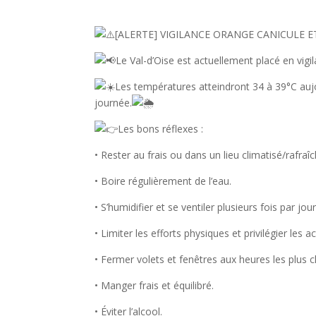
[ALERTE] VIGILANCE ORANGE CANICULE E
Le Val-d’Oise est actuellement placé en vigi
Les températures atteindront 34 à 39°C aujo
journée.
Les bons réflexes :
• Rester au frais ou dans un lieu climatisé/rafraî
• Boire régulièrement de l’eau.
• S’humidifier et se ventiler plusieurs fois par jour
• Limiter les efforts physiques et privilégier les a
• Fermer volets et fenêtres aux heures les plus 
• Manger frais et équilibré.
• Éviter l’alcool.