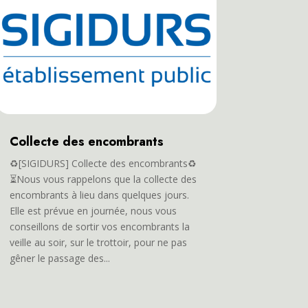
Collecte des encombrants
♻️[SIGIDURS] Collecte des encombrants♻️
⏳Nous vous rappelons que la collecte des
encombrants à lieu dans quelques jours.
Elle est prévue en journée, nous vous
conseillons de sortir vos encombrants la
veille au soir, sur le trottoir, pour ne pas
gêner le passage des...