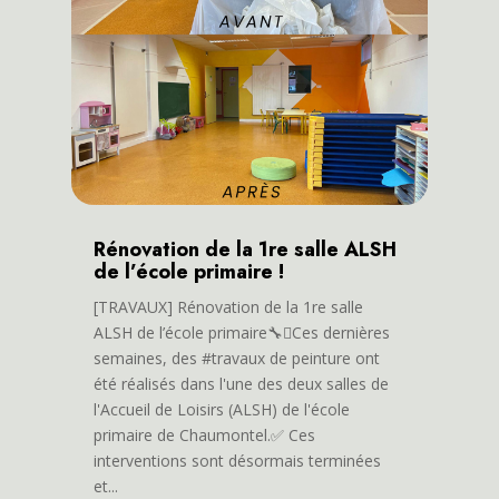
Rénovation de la 1re salle ALSH
de l’école primaire !
[TRAVAUX] Rénovation de la 1re salle
ALSH de l’école primaire🔧🫟Ces dernières
semaines, des #travaux de peinture ont
été réalisés dans l'une des deux salles de
l'Accueil de Loisirs (ALSH) de l'école
primaire de Chaumontel.✅ Ces
interventions sont désormais terminées
et...