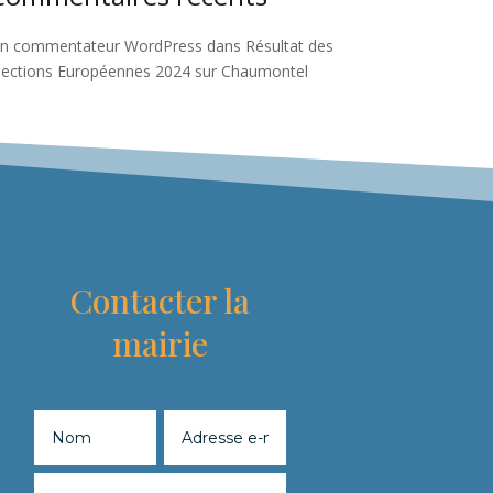
n commentateur WordPress
dans
Résultat des
lections Européennes 2024 sur Chaumontel
Contacter la
mairie