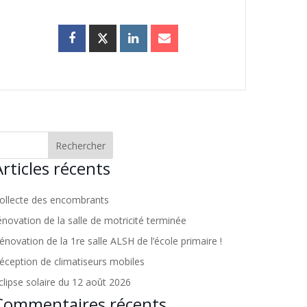
Articles récents
ollecte des encombrants
énovation de la salle de motricité terminée
énovation de la 1re salle ALSH de l’école primaire !
éception de climatiseurs mobiles
clipse solaire du 12 août 2026
Commentaires récents