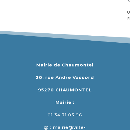
U
E
Mairie de Chaumontel
20, rue André Vassord
95270 CHAUMONTEL
Mairie :
01 34 71 03 96
@ : mairie@ville-