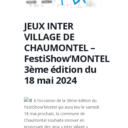
JEUX INTER
VILLAGE DE
CHAUMONTEL –
FestiShow’MONTEL
3ème édition du
18 mai 2024
A l’occasion de la 3ème édition du
FestiShow’Montel qui aura lieu le samedi
18 mai prochain, la commune de
Chaumontel souhaite innover en
proposant des jeux « inter village ».