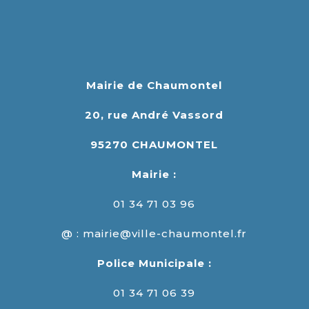
Mairie de Chaumontel
20, rue André Vassord
95270 CHAUMONTEL
Mairie :
01 34 71 03 96
@ : mairie@ville-chaumontel.fr
Police Municipale :
01 34 71 06 39