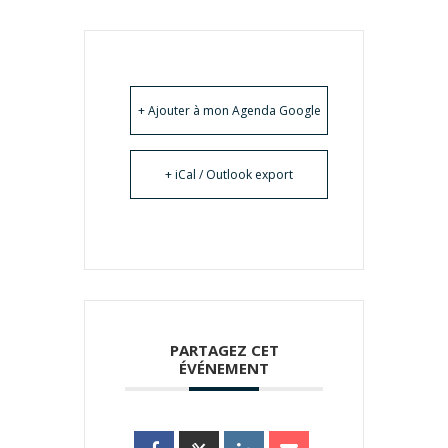
+ Ajouter à mon Agenda Google
+ iCal / Outlook export
PARTAGEZ CET
ÉVÉNEMENT