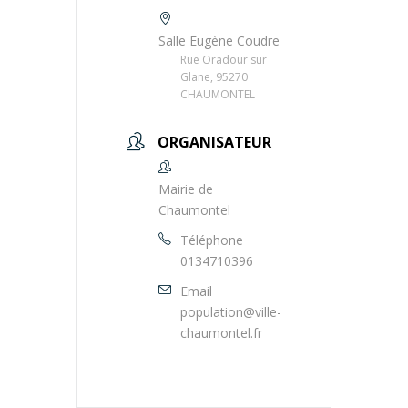
Salle Eugène Coudre
Rue Oradour sur
Glane, 95270
CHAUMONTEL
ORGANISATEUR
Mairie de
Chaumontel
Téléphone
0134710396
Email
population@ville-
chaumontel.fr